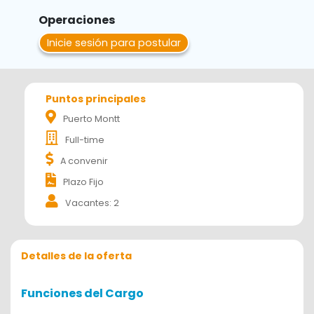
Operaciones
Inicie sesión para postular
Puntos principales
Puerto Montt
Full-time
A convenir
Plazo Fijo
Vacantes: 2
Detalles de la oferta
Funciones del Cargo