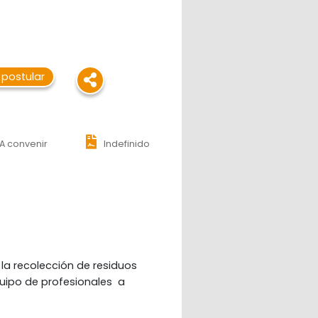
 postular
A convenir
Indefinido
a recolección de residuos 
uipo de profesionales  a 