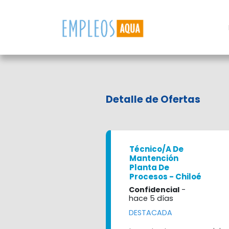
Detalle de Ofertas
Técnico/a De
Mantención
Planta De
Procesos - Chiloé
Confidencial
-
hace 5 días
DESTACADA