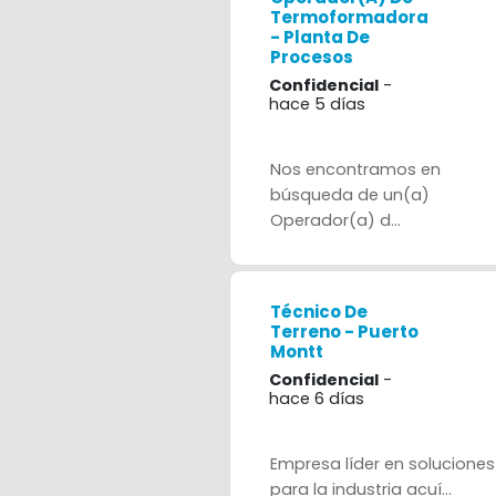
Termoformadora
- Planta De
Procesos
Confidencial
-
hace 5 días
Nos encontramos en
búsqueda de un(a)
Operador(a) d...
Técnico De
Terreno - Puerto
Montt
Confidencial
-
hace 6 días
Empresa líder en soluciones
para la industria acuí...