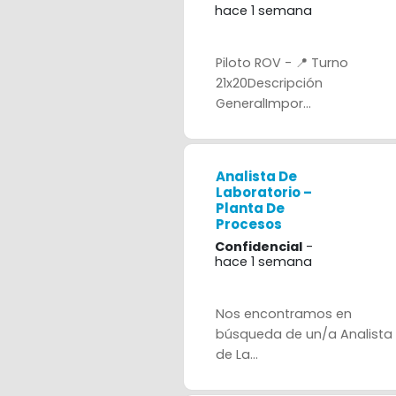
hace 1 semana
Piloto ROV - 📍 Turno
21x20Descripción
GeneralImpor...
Analista De
Laboratorio –
Planta De
Procesos
Confidencial
-
hace 1 semana
Nos encontramos en
búsqueda de un/a Analista
de La...