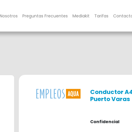
Nosotros
Preguntas Frecuentes
Mediakit
Tarifas
Contact
Conductor A4
Puerto Varas
hace 1 año
Confidencial