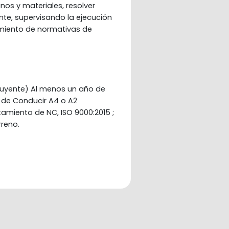
os y materiales, resolver 
nte, supervisando la ejecución 
miento de normativas de 
luyente) Al menos un año de
a de Conducir A4 o A2
amiento de NC, ISO 9000:2015 ;
rreno.