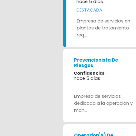
hace 5 días
DESTACADA
Empresa de servicios en
plantas de tratamiento
req...
Prevencionista De
Riesgos
Confidencial
-
hace 5 días
Empresa de servicios
dedicada a la operación y
man...
Operador(a) De