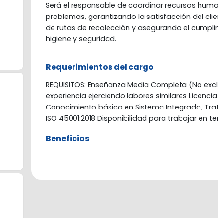
Será el responsable de coordinar recursos human
problemas, garantizando la satisfacción del clie
de rutas de recolección y asegurando el cumpli
higiene y seguridad.
Requerimientos del cargo
REQUISITOS: Enseñanza Media Completa (No exc
experiencia ejerciendo labores similares Licenci
Conocimiento básico en Sistema Integrado, Trat
ISO 45001:2018 Disponibilidad para trabajar en te
Beneficios
a