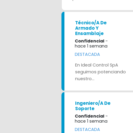
Técnico/a De
Armado Y
Ensamblaje
Confidencial
-
hace 1 semana
DESTACADA
En Ideal Control SpA
seguimos potenciando
nuestro...
Ingeniero/a De
Soporte
Confidencial
-
hace 1 semana
DESTACADA