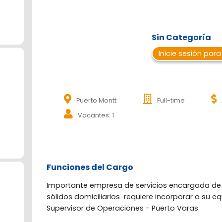
Sin Categoría
Inicie sesión para
Puerto Montt
Full-time
Vacantes: 1
Funciones del Cargo
Importante empresa de servicios encargada de l
sólidos domiciliarios  requiere incorporar a su eq
Supervisor de Operaciones - Puerto Varas 