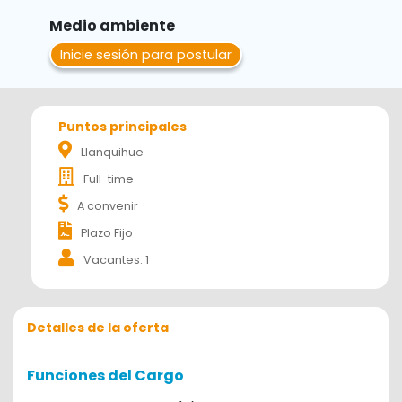
Medio ambiente
Inicie sesión para postular
Puntos principales
Llanquihue
Full-time
A convenir
Plazo Fijo
Vacantes: 1
Detalles de la oferta
Funciones del Cargo