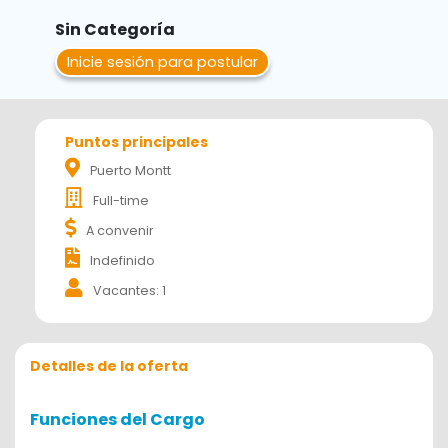
Sin Categoría
Inicie sesión para postular
Puntos principales
Puerto Montt
Full-time
A convenir
Indefinido
Vacantes: 1
Detalles de la oferta
Funciones del Cargo