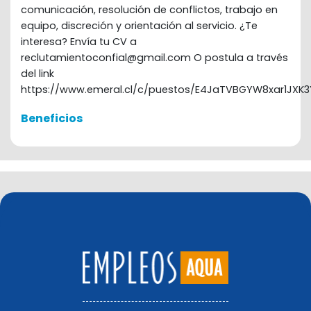
comunicación, resolución de conflictos, trabajo en
equipo, discreción y orientación al servicio. ¿Te
interesa? Envía tu CV a
reclutamientoconfial@gmail.com O postula a través
del link
https://www.emeral.cl/c/puestos/E4JaTVBGYW8xar1JXK
Beneficios