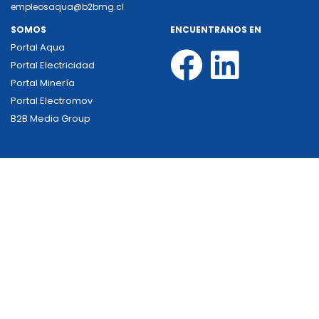
empleosaqua@b2bmg.cl
SOMOS
ENCUENTRANOS EN
Portal Aqua
Portal Electricidad
Portal Minería
Portal Electromov
B2B Media Group