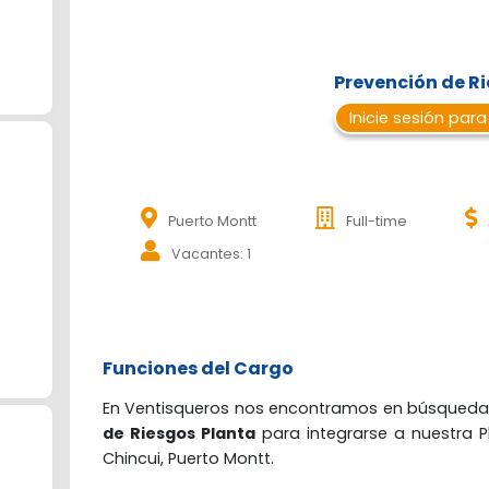
Prevención de R
Inicie sesión para
Puerto Montt
Full-time
Vacantes: 1
Funciones del Cargo
En Ventisqueros nos encontramos en búsqueda
de Riesgos Planta
 para integrarse a nuestra 
Chincui, Puerto Montt.