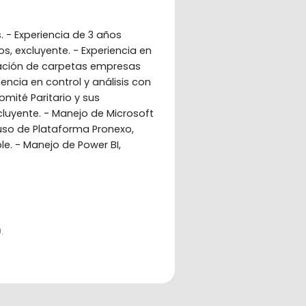
. - Experiencia de 3 años
s, excluyente. - Experiencia en
ración de carpetas empresas
encia en control y análisis con
mité Paritario y sus
cluyente. - Manejo de Microsoft
 uso de Plataforma Pronexo,
e. - Manejo de Power BI,
.