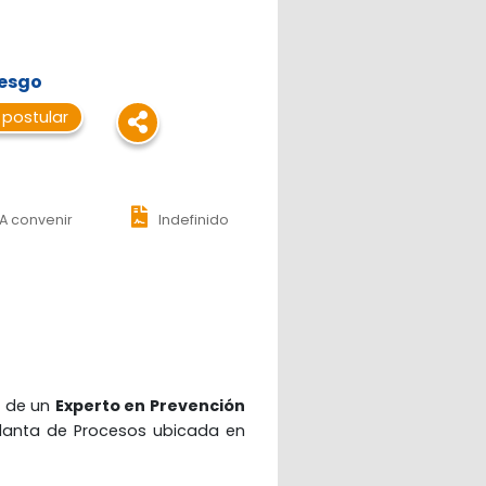
iesgo
 postular
A convenir
Indefinido
 de un 
Experto en Prevención 
Planta de Procesos ubicada en 