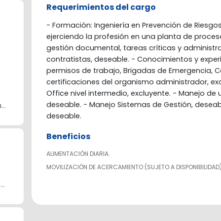
Requerimientos del cargo
- Formación: Ingeniería en Prevención de Riesgos
ejerciendo la profesión en una planta de proceso
gestión documental, tareas críticas y administ
contratistas, deseable. - Conocimientos y experi
permisos de trabajo, Brigadas de Emergencia, Co
certificaciones del organismo administrador, ex
Office nivel intermedio, excluyente. - Manejo de
deseable. - Manejo Sistemas de Gestión, deseabl
..
deseable.
Beneficios
ALIMENTACIÓN DIARIA.
MOVILIZACIÓN DE ACERCAMIENTO (SUJETO A DISPONIBILIDAD)
..