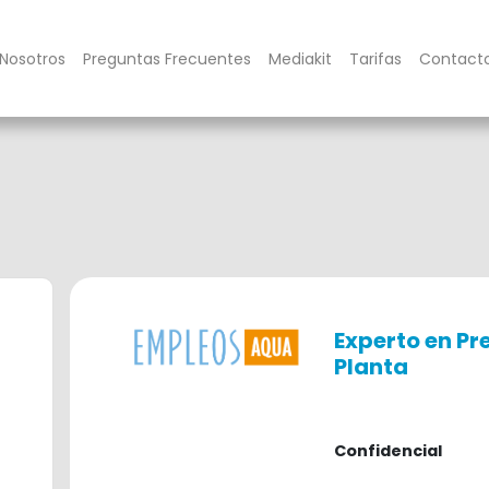
Nosotros
Preguntas Frecuentes
Mediakit
Tarifas
Contact
Experto en Pr
Planta
hace 2 meses
Confidencial