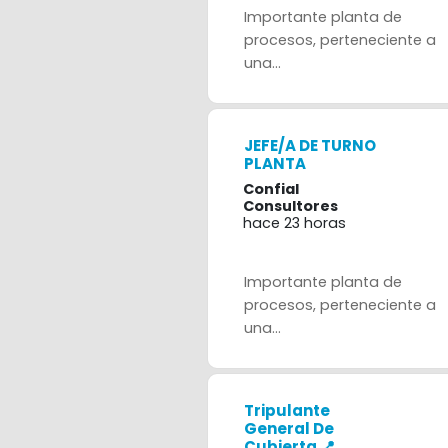
Importante planta de
procesos, perteneciente a
una...
JEFE/A DE TURNO
PLANTA
Confial
Consultores
hace 23 horas
Importante planta de
procesos, perteneciente a
una...
Tripulante
General De
Cubierta 📍