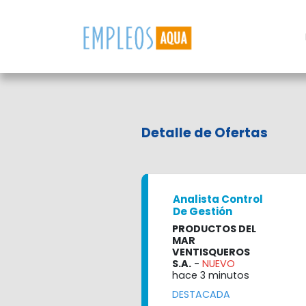
Detalle de Ofertas
Analista Control
De Gestión
PRODUCTOS DEL
MAR
VENTISQUEROS
S.A.
-
NUEVO
hace 3 minutos
DESTACADA