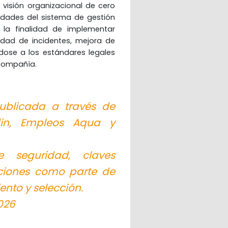
a visión organizacional de cero 
idades del sistema de gestión 
 la finalidad de implementar 
idad de incidentes, mejora de 
ose a los estándares legales 
 compañía.
publicada a través de
edin, Empleos Aqua y
 seguridad, claves
pciones como parte de
ento y selección.
026