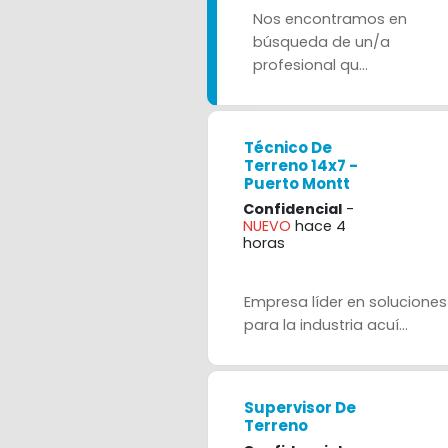
Nos encontramos en
búsqueda de un/a
profesional qu...
Técnico De
Terreno 14x7 -
Puerto Montt
Confidencial
-
NUEVO
hace 4
horas
Empresa líder en soluciones
para la industria acuí...
Supervisor De
Terreno