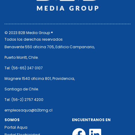
© 2023 B2B Media Group ®
Todos los derechos reservados
Benavente 550 oficina 705, Edificio Campanario,
Puerto Montt, Chile.
Tel: (56-65) 247 0107
Magnere 1540 oficina 801, Providencia,
Santiago de Chile.
Tel: (56-2) 2757 4200
empleosaqua@b2bmg.cl
SOMOS
ENCUENTRANOS EN
Portal Aqua
Portal Electricidad