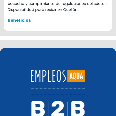
cosecha y cumplimiento de regulaciones del sector.
Disponibilidad para residir en Quellón.
Beneficios