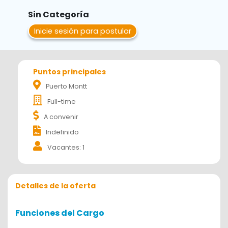
Sin Categoría
Inicie sesión para postular
Puntos principales
Puerto Montt
Full-time
A convenir
Indefinido
Vacantes: 1
Detalles de la oferta
Funciones del Cargo