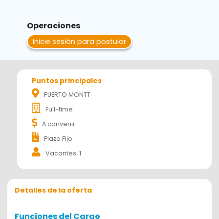
Operaciones
Inicie sesión para postular
Puntos principales
PUERTO MONTT
Full-time
A convenir
Plazo Fijo
Vacantes: 1
Detalles de la oferta
Funciones del Cargo