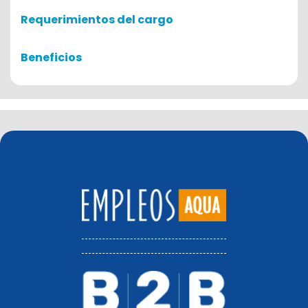
Requerimientos del cargo
Beneficios