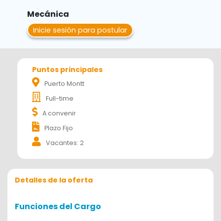
Mecánica
Inicie sesión para postular
Puntos principales
Puerto Montt
Full-time
A convenir
Plazo Fijo
Vacantes: 2
Detalles de la oferta
Funciones del Cargo