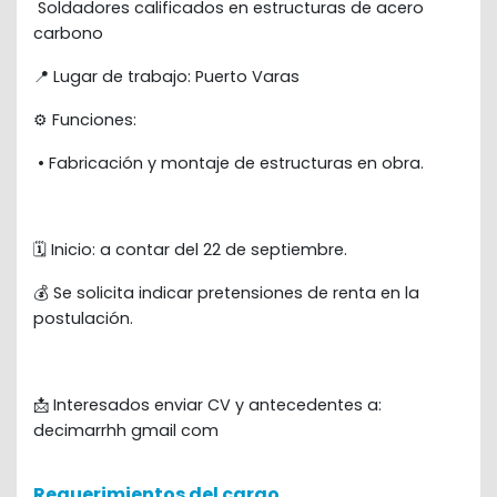
 Soldadores calificados en estructuras de acero 
carbono
📍 Lugar de trabajo: Puerto Varas
⚙️ Funciones:
•
Fabricación y montaje de estructuras en obra.
🗓️ Inicio: a contar del 22 de septiembre.
💰 Se solicita indicar pretensiones de renta en la 
postulación.
📩 Interesados enviar CV y antecedentes a: 
decimarrhh gmail com
Requerimientos del cargo