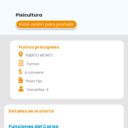
Pisicultura
Inicie sesión para postular
Puntos principales
PUERTO MONTT
Turnos
A convenir
Plazo Fijo
Vacantes: 4
Detalles de la oferta
Funciones del Cargo