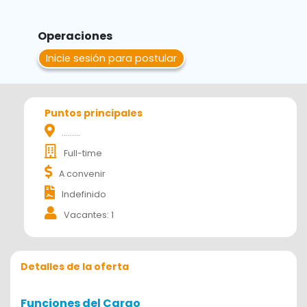
Operaciones
Inicie sesión para postular
Puntos principales
.........
Full-time
A convenir
Indefinido
Vacantes: 1
Detalles de la oferta
Funciones del Cargo