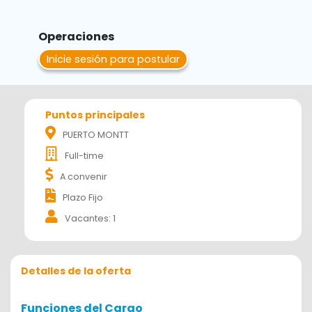
Operaciones
Inicie sesión para postular
Puntos principales
PUERTO MONTT
Full-time
A convenir
Plazo Fijo
Vacantes: 1
Detalles de la oferta
Funciones del Cargo