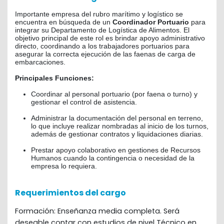
Importante empresa del rubro marítimo y logístico se 
encuentra en búsqueda de un 
Coordinador Portuario
 para 
integrar su Departamento de Logística de Alimentos
. El 
objetivo principal de este rol es brindar apoyo administrativo 
directo, coordinando a los trabajadores portuarios para 
asegurar la correcta ejecución de las faenas de carga de 
embarcaciones
.
Principales Funciones:
Coordinar al personal portuario (por faena o turno) y 
gestionar el control de asistencia
.
Administrar la documentación del personal en terreno, 
lo que incluye realizar nombradas al inicio de los turnos, 
además de gestionar contratos y liquidaciones diarias
.
Prestar apoyo colaborativo en gestiones de Recursos 
Humanos cuando la contingencia o necesidad de la 
empresa lo requiera
.
Requerimientos del cargo
Formación: Enseñanza media completa. Será
deseable contar con estudios de nivel Técnico en